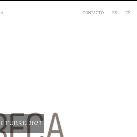
SA
CONTACTO
ES
EN
CTUBRE 2023