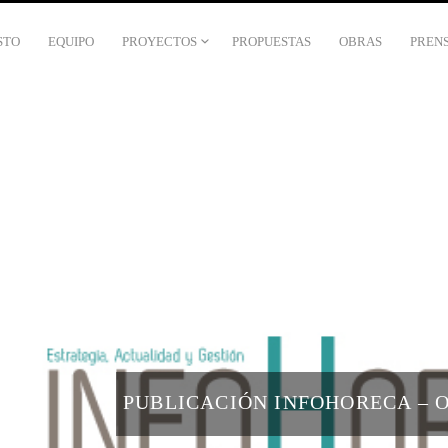
STO
EQUIPO
PROYECTOS
PROPUESTAS
OBRAS
PREN
PUBLICACIÓN INFOHORECA – O