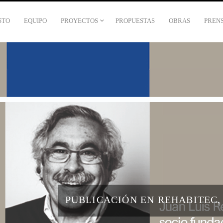
STO
EQUIPO
PROYECTOS
PROPUESTAS
OBRAS
PREN
PUBLICACIÓN EN REHABITEC,