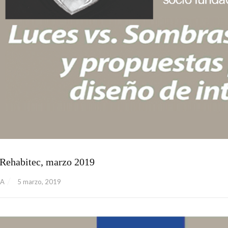
 Rehabitec, marzo 2019
ZA
5 marzo, 2019