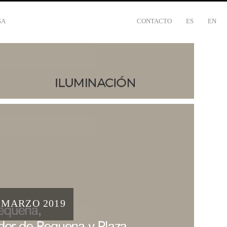
SA
CONTACTO
ES
EN
 MARZO 2019