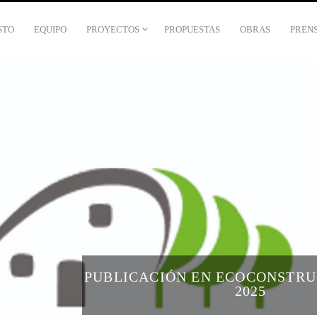
STO
EQUIPO
PROYECTOS
PROPUESTAS
OBRAS
PREN
PUBLICACIÓN EN ECOCONSTRU
2025