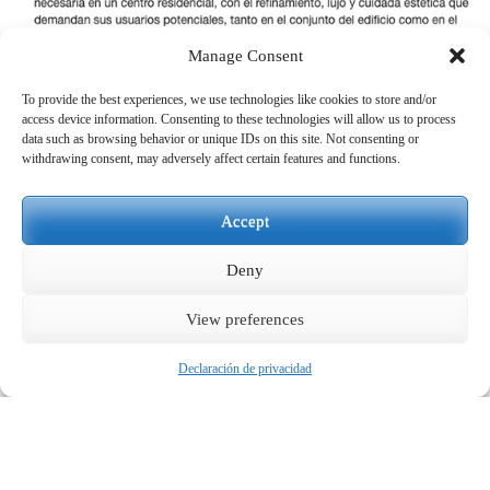
Manage Consent
To provide the best experiences, we use technologies like cookies to store and/or
access device information. Consenting to these technologies will allow us to process
data such as browsing behavior or unique IDs on this site. Not consenting or
withdrawing consent, may adversely affect certain features and functions.
OTRAS ENTRADAS
ANTERIOR
SIGUIENTE
Accept
Deny
View preferences
Declaración de privacidad
Protección de Datos
Requena y Plaza © 2016