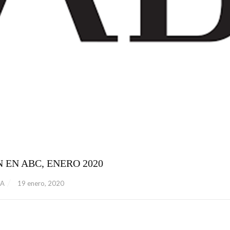
 EN ABC, ENERO 2020
ZA
19 enero, 2020