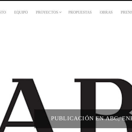
STO
EQUIPO
PROYECTOS
PROPUESTAS
OBRAS
PREN
PUBLICACIÓN EN ABC, EN