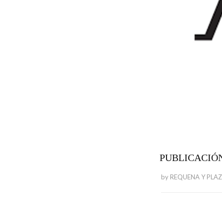
PUBLICACIÓN
by
REQUENA Y PLA