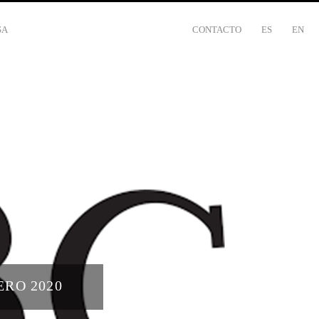
SA
CONTACTO
ES
EN
ERO 2020