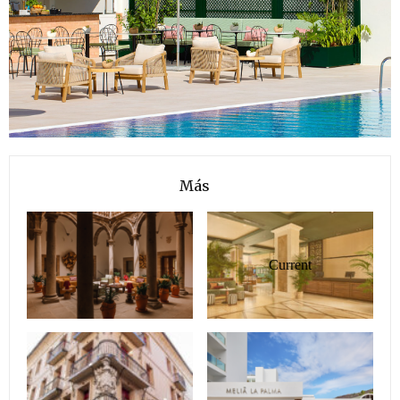
Más
Current