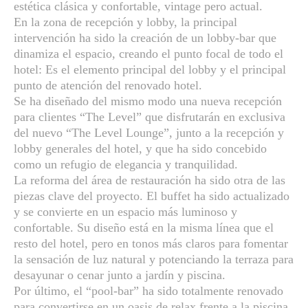
estética clásica y confortable, vintage pero actual.
En la zona de recepción y lobby, la principal
intervención ha sido la creación de un lobby-bar que
dinamiza el espacio, creando el punto focal de todo el
hotel: Es el elemento principal del lobby y el principal
punto de atención del renovado hotel.
Se ha diseñado del mismo modo una nueva recepción
para clientes “The Level” que disfrutarán en exclusiva
del nuevo “The Level Lounge”, junto a la recepción y
lobby generales del hotel, y que ha sido concebido
como un refugio de elegancia y tranquilidad.
La reforma del área de restauración ha sido otra de las
piezas clave del proyecto. El buffet ha sido actualizado
y se convierte en un espacio más luminoso y
confortable. Su diseño está en la misma línea que el
resto del hotel, pero en tonos más claros para fomentar
la sensación de luz natural y potenciando la terraza para
desayunar o cenar junto a jardín y piscina.
Por último, el “pool-bar” ha sido totalmente renovado
para convertirse en un oasis de relax frente a la piscina,