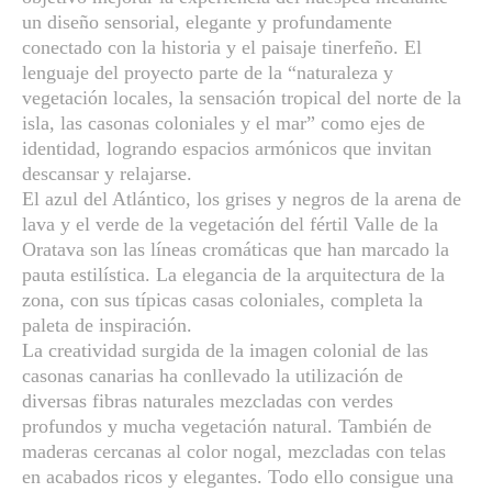
un diseño sensorial, elegante y profundamente
conectado con la historia y el paisaje tinerfeño. El
lenguaje del proyecto parte de la “naturaleza y
vegetación locales, la sensación tropical del norte de la
isla, las casonas coloniales y el mar” como ejes de
identidad, logrando espacios armónicos que invitan
descansar y relajarse.
El azul del Atlántico, los grises y negros de la arena de
lava y el verde de la vegetación del fértil Valle de la
Oratava son las líneas cromáticas que han marcado la
pauta estilística. La elegancia de la arquitectura de la
zona, con sus típicas casas coloniales, completa la
paleta de inspiración.
La creatividad surgida de la imagen colonial de las
casonas canarias ha conllevado la utilización de
diversas fibras naturales mezcladas con verdes
profundos y mucha vegetación natural. También de
maderas cercanas al color nogal, mezcladas con telas
en acabados ricos y elegantes. Todo ello consigue una