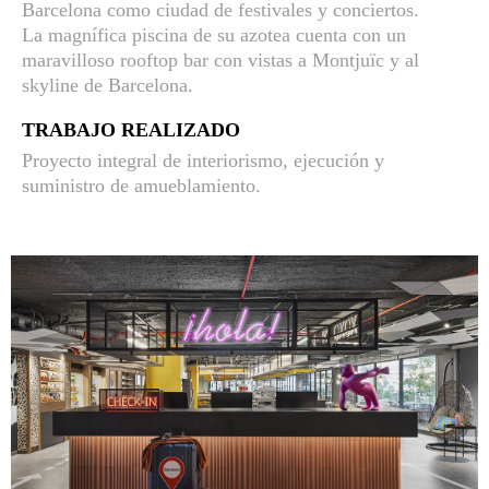
Barcelona como ciudad de festivales y conciertos.
La magnífica piscina de su azotea cuenta con un
maravilloso rooftop bar con vistas a Montjuïc y al
skyline de Barcelona.
TRABAJO REALIZADO
Proyecto integral de interiorismo, ejecución y
suministro de amueblamiento.