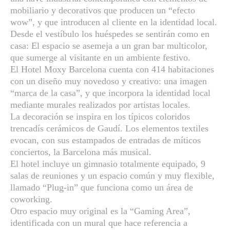
mobiliario y decorativos que producen un “efecto
wow”, y que introducen al cliente en la identidad local.
Desde el vestíbulo los huéspedes se sentirán como en
casa: El espacio se asemeja a un gran bar multicolor,
que sumerge al visitante en un ambiente festivo.
El Hotel Moxy Barcelona cuenta con 414 habitaciones
con un diseño muy novedoso y creativo: una imagen
“marca de la casa”, y que incorpora la identidad local
mediante murales realizados por artistas locales.
La decoración se inspira en los típicos coloridos
trencadís cerámicos de Gaudí. Los elementos textiles
evocan, con sus estampados de entradas de míticos
conciertos, la Barcelona más musical.
El hotel incluye un gimnasio totalmente equipado, 9
salas de reuniones y un espacio común y muy flexible,
llamado “Plug-in” que funciona como un área de
coworking.
Otro espacio muy original es la “Gaming Area”,
identificada con un mural que hace referencia a