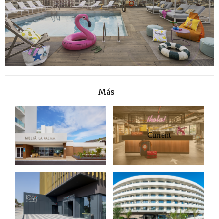
Más
Current