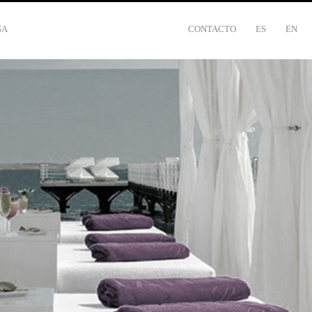
SA
CONTACTO
ES
EN