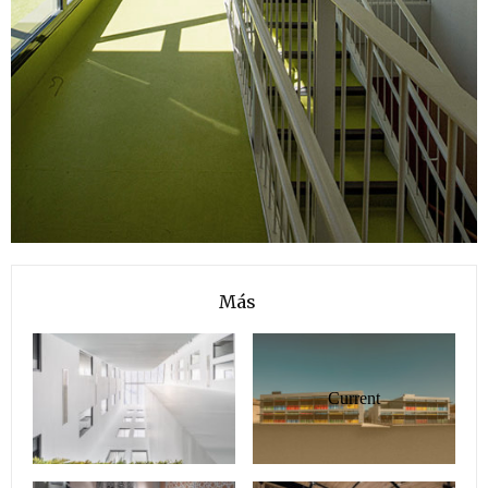
Más
Current