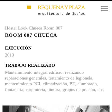
Hostel Look Chueca Room 007
ROOM 007 CHUECA
EJECUCIÓN
2013
TRABAJO REALIZADO
Mantenimiento integral edificio, realizando
reparaciones generales, tratamiento de legionela,
mantenimiento PCI, climatización, BT, alumbrado,
fontanería, carpintería, pintura, grupos de presión, etc.