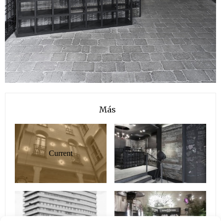
Más
Current